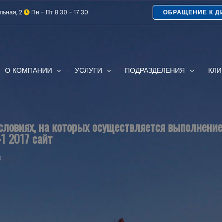
льная, 2
Пн - Пт 8:30 - 17:30
ОБРАЩЕНИЕ К Д
О КОМПАНИИ
УСЛУГИ
ПОДРАЗДЕЛЕНИЯ
КЛ
ловиях, на которых осуществляется выполнение
-1 2017 сайт
B