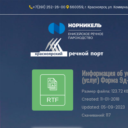
+7(391) 252-26-00
660059, г. Красноярск, ул. Коммуна
Информация об ус
(услуг) Форма 9д
Размер файла: 123.72 K
Created: 11-01-2018
Updated: 05-09-2023
Скачиваний: 117