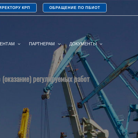
ИРЕКТОРУ КРП
ОБРАЩЕНИЕ ПО ПБИОТ
ИЕНТАМ
ПАРТНЕРАМ
ДОКУМЕНТЫ
 (оказание) регулируемых работ