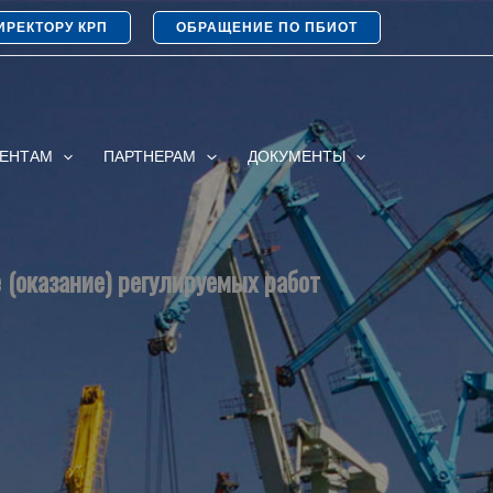
ИРЕКТОРУ КРП
ОБРАЩЕНИЕ ПО ПБИОТ
ИЕНТАМ
ПАРТНЕРАМ
ДОКУМЕНТЫ
 (оказание) регулируемых работ