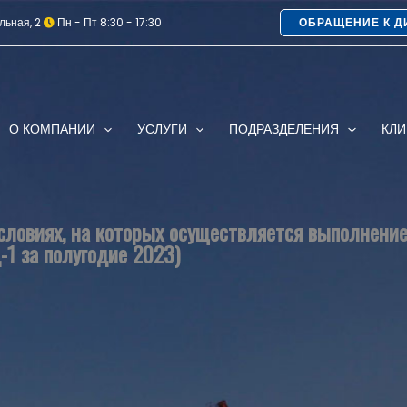
льная, 2
Пн - Пт 8:30 - 17:30
ОБРАЩЕНИЕ К Д
О КОМПАНИИ
УСЛУГИ
ПОДРАЗДЕЛЕНИЯ
КЛ
ловиях, на которых осуществляется выполнение
-1 за полугодие 2023)