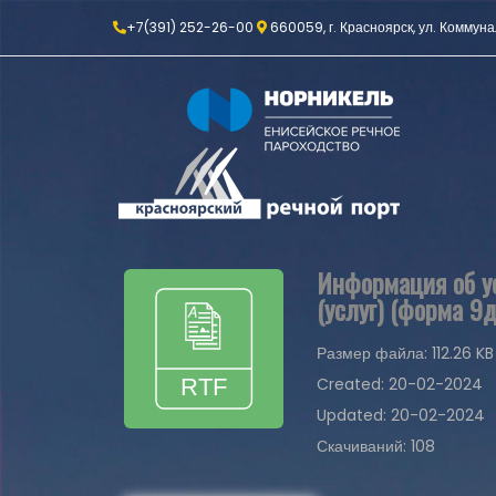
+7(391) 252-26-00
660059, г. Красноярск, ул. Коммуна
Информация об ус
(услуг) (форма 9д
Размер файла: 112.26 KB
Created: 20-02-2024
Updated: 20-02-2024
Скачиваний: 108