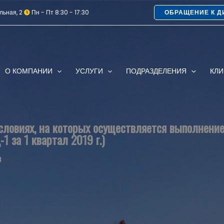
льная, 2
Пн - Пт 8:30 - 17:30
ОБРАЩЕНИЕ К Д
О КОМПАНИИ
УСЛУГИ
ПОДРАЗДЕЛЕНИЯ
КЛ
ловиях, на которых осуществляется выполнение
-1 за 1 квартал 2019 г.)
B