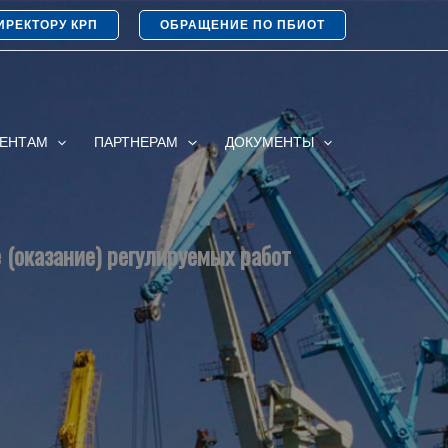
ИРЕКТОРУ КРП
ОБРАЩЕНИЕ ПО ПБИОТ
ИЕНТАМ
ПАРТНЕРАМ
ДОКУМЕНТЫ
 (оказание) регулируемых работ