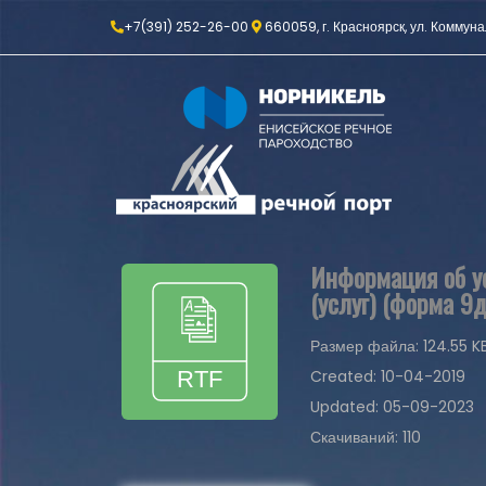
+7(391) 252-26-00
660059, г. Красноярск, ул. Коммуна
Информация об ус
(услуг) (форма 9д
Размер файла: 124.55 K
Created: 10-04-2019
Updated: 05-09-2023
Скачиваний: 110