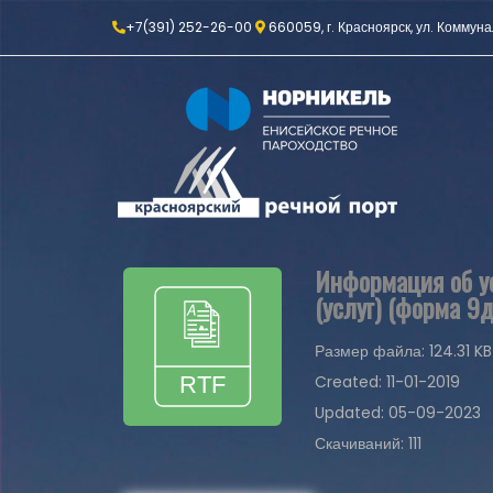
+7(391) 252-26-00
660059, г. Красноярск, ул. Коммуна
Информация об ус
(услуг) (форма 9д
Размер файла: 124.31 KB
Created: 11-01-2019
Updated: 05-09-2023
Скачиваний: 111