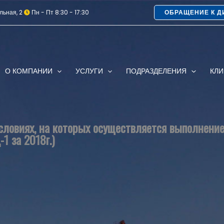
льная, 2
Пн - Пт 8:30 - 17:30
ОБРАЩЕНИЕ К Д
О КОМПАНИИ
УСЛУГИ
ПОДРАЗДЕЛЕНИЯ
КЛ
ловиях, на которых осуществляется выполнение
-1 за 2018г.)