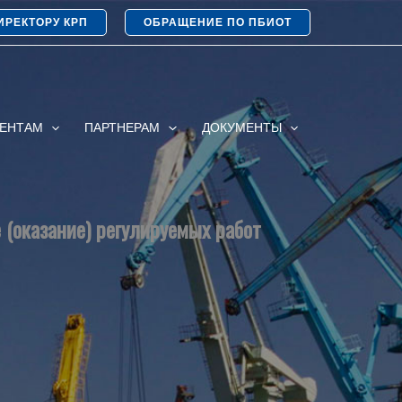
ИРЕКТОРУ КРП
ОБРАЩЕНИЕ ПО ПБИОТ
ИЕНТАМ
ПАРТНЕРАМ
ДОКУМЕНТЫ
 (оказание) регулируемых работ