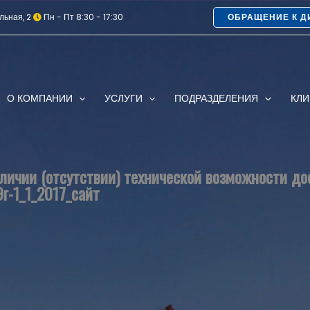
льная, 2
Пн - Пт 8:30 - 17:30
ОБРАЩЕНИЕ К Д
О КОМПАНИИ
УСЛУГИ
ПОДРАЗДЕЛЕНИЯ
КЛ
ичии (отсутствии) технической возможности до
9г-1_1_2017_сайт