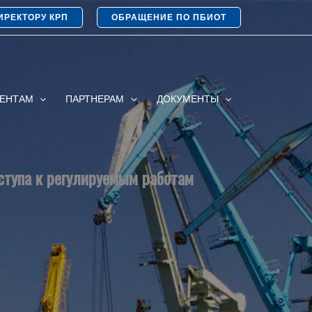
ИРЕКТОРУ КРП
ОБРАЩЕНИЕ ПО ПБИОТ
ИЕНТАМ
ПАРТНЕРАМ
ДОКУМЕНТЫ
ступа к регулируемым работам