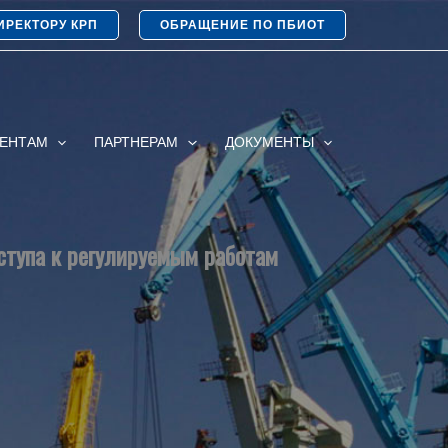
ИРЕКТОРУ КРП
ОБРАЩЕНИЕ ПО ПБИОТ
ИЕНТАМ
ПАРТНЕРАМ
ДОКУМЕНТЫ
ступа к регулируемым работам