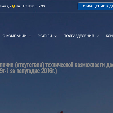
льная, 2
Пн - Пт 8:30 - 17:30
ОБРАЩЕНИЕ К Д
О КОМПАНИИ
УСЛУГИ
ПОДРАЗДЕЛЕНИЯ
КЛ
ичии (отсутствии) технической возможности до
9г-1 за полугодие 2016г.)