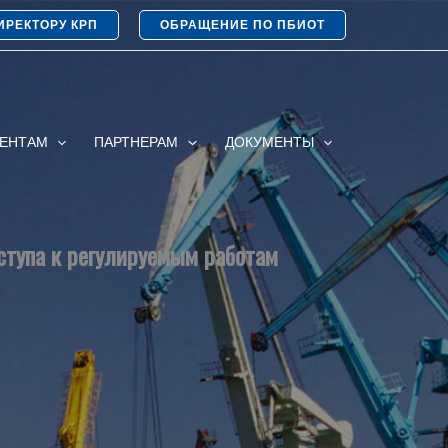
ИРЕКТОРУ КРП
ОБРАЩЕНИЕ ПО ПБИОТ
ИЕНТАМ
ПАРТНЕРАМ
ДОКУМЕНТЫ
ступа к регулируемым работам