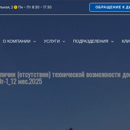
льная, 2
Пн - Пт 8:30 - 17:30
ОБРАЩЕНИЕ К Д
О КОМПАНИИ
УСЛУГИ
ПОДРАЗДЕЛЕНИЯ
КЛ
ичии (отсутствии) технической возможности до
9г-1_12 мес.2025
B