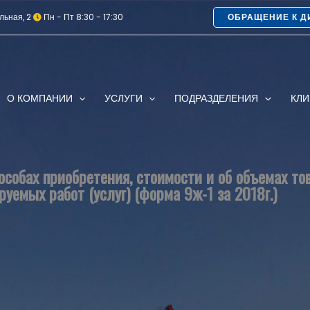
льная, 2
Пн - Пт 8:30 - 17:30
ОБРАЩЕНИЕ К Д
О КОМПАНИИ
УСЛУГИ
ПОДРАЗДЕЛЕНИЯ
КЛ
собах приобретения, стоимости и об объемах т
руемых работ (услуг) (форма 9ж-1 за 2018г.)