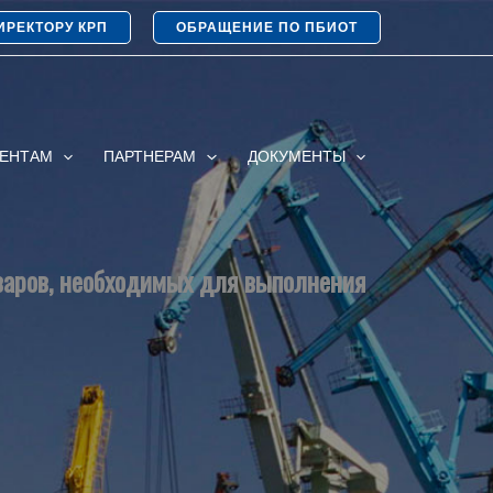
ИРЕКТОРУ КРП
ОБРАЩЕНИЕ ПО ПБИОТ
ИЕНТАМ
ПАРТНЕРАМ
ДОКУМЕНТЫ
оваров, необходимых для выполнения