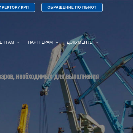
ИРЕКТОРУ КРП
ОБРАЩЕНИЕ ПО ПБИОТ
ИЕНТАМ
ПАРТНЕРАМ
ДОКУМЕНТЫ
оваров, необходимых для выполнения