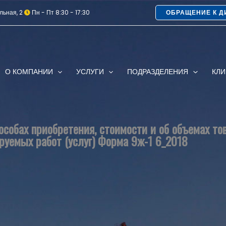
льная, 2
Пн - Пт 8:30 - 17:30
ОБРАЩЕНИЕ К Д
О КОМПАНИИ
УСЛУГИ
ПОДРАЗДЕЛЕНИЯ
КЛ
собах приобретения, стоимости и об объемах т
ируемых работ (услуг) Форма 9ж-1 6_2018
B