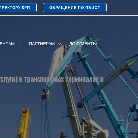
ИРЕКТОРУ КРП
ОБРАЩЕНИЕ ПО ПБИОТ
ИЕНТАМ
ПАРТНЕРАМ
ДОКУМЕНТЫ
услуги) в транспортных терминалах и