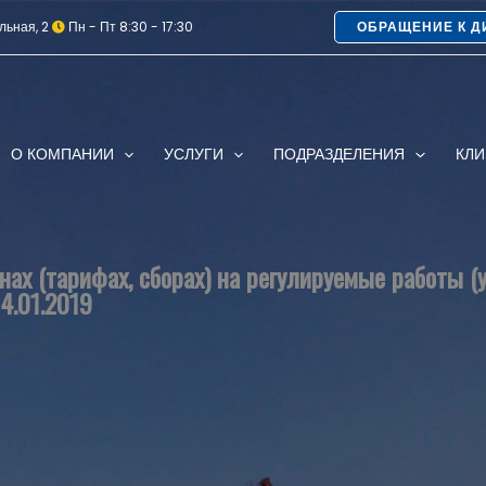
льная, 2
Пн - Пт 8:30 - 17:30
ОБРАЩЕНИЕ К Д
О КОМПАНИИ
УСЛУГИ
ПОДРАЗДЕЛЕНИЯ
КЛ
ах (тарифах, сборах) на регулируемые работы (
4.01.2019