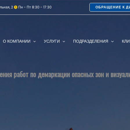
льная, 2
Пн - Пт 8:30 - 17:30
ОБРАЩЕНИЕ К Д
О КОМПАНИИ
УСЛУГИ
ПОДРАЗДЕЛЕНИЯ
КЛ
ния работ по демаркации опасных зон и визуал