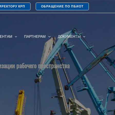
ИРЕКТОРУ КРП
ОБРАЩЕНИЕ ПО ПБИОТ
ИЕНТАМ
ПАРТНЕРАМ
ДОКУМЕНТЫ
изации рабочего пространства