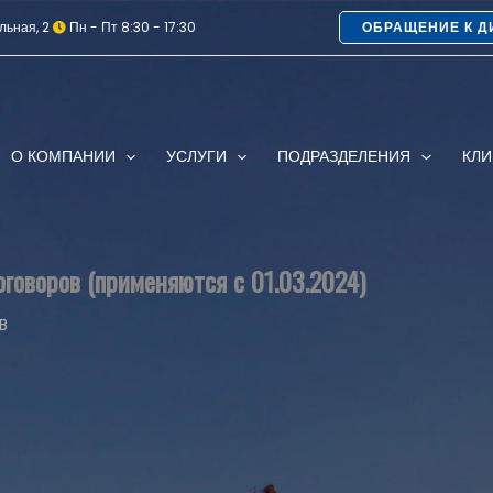
льная, 2
Пн - Пт 8:30 - 17:30
ОБРАЩЕНИЕ К Д
О КОМПАНИИ
УСЛУГИ
ПОДРАЗДЕЛЕНИЯ
КЛ
говоров (применяются с 01.03.2024)
B