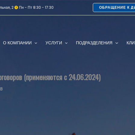
льная, 2
Пн - Пт 8:30 - 17:30
ОБРАЩЕНИЕ К Д
О КОМПАНИИ
УСЛУГИ
ПОДРАЗДЕЛЕНИЯ
КЛ
говоров (применяются с 24.06.2024)
KB