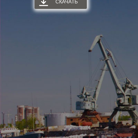
СКАЧАТЬ