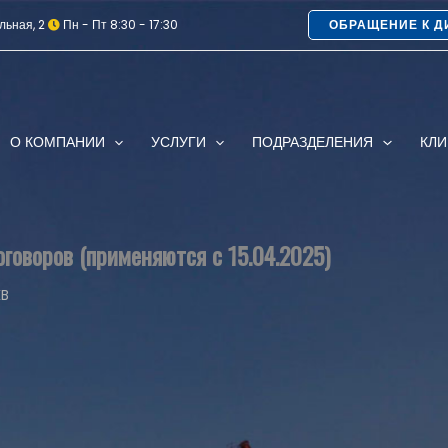
льная, 2
Пн - Пт 8:30 - 17:30
ОБРАЩЕНИЕ К Д
О КОМПАНИИ
УСЛУГИ
ПОДРАЗДЕЛЕНИЯ
КЛ
говоров (применяются с 15.04.2025)
KB