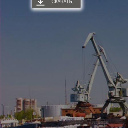
СКАЧАТЬ