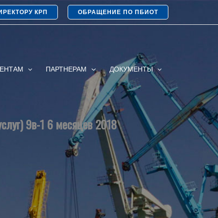
ИРЕКТОРУ КРП
ОБРАЩЕНИЕ ПО ПБИОТ
ИЕНТАМ
ПАРТНЕРАМ
ДОКУМЕНТЫ
слуг) 9в-1 6 месяцев 2018