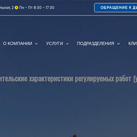
льная, 2
Пн - Пт 8:30 - 17:30
ОБРАЩЕНИЕ К Д
О КОМПАНИИ
УСЛУГИ
ПОДРАЗДЕЛЕНИЯ
КЛ
тельские характеристики регулируемых работ (у