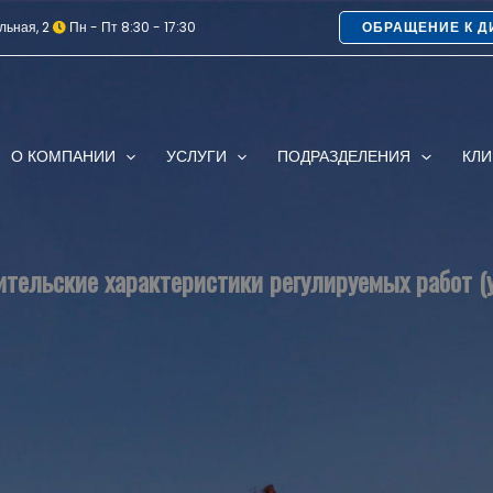
льная, 2
Пн - Пт 8:30 - 17:30
ОБРАЩЕНИЕ К Д
О КОМПАНИИ
УСЛУГИ
ПОДРАЗДЕЛЕНИЯ
КЛ
тельские характеристики регулируемых работ (у