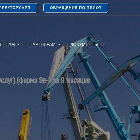
ИРЕКТОРУ КРП
ОБРАЩЕНИЕ ПО ПБИОТ
ИЕНТАМ
ПАРТНЕРАМ
ДОКУМЕНТЫ
слуг) (форма 9в-1 за 9 месяцев