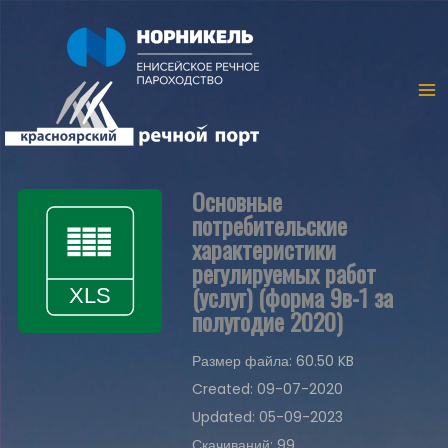
Основные
потребительские
характеристики
регулируемых работ
(услуг) (форма 9в-1 за
полугодие 2020)
Размер файла: 60.50 KB
Created: 09-07-2020
Updated: 05-09-2023
Скачиваний: 99