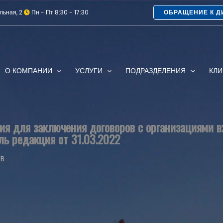
льная, 2
Пн - Пт 8:30 - 17:30
ОБРАЩЕНИЕ К Д
О КОМПАНИИ
УСЛУГИ
ПОДРАЗДЕЛЕНИЯ
КЛ
ия для заключения договоров с организациями 
ь редакция от 31.03.2022
KB