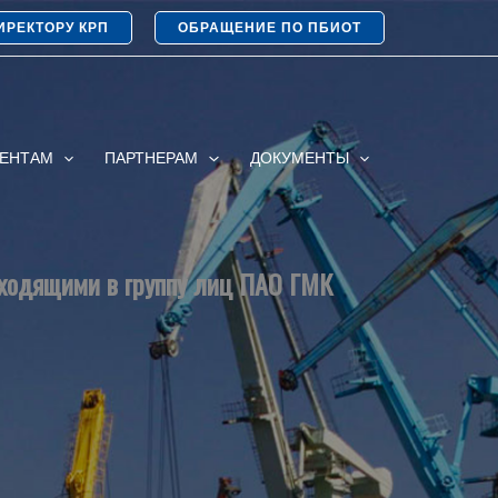
ИРЕКТОРУ КРП
ОБРАЩЕНИЕ ПО ПБИОТ
ИЕНТАМ
ПАРТНЕРАМ
ДОКУМЕНТЫ
входящими в группу лиц ПАО ГМК