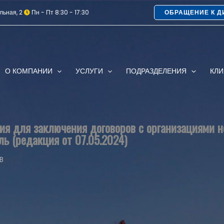
льная, 2
Пн - Пт 8:30 - 17:30
ОБРАЩЕНИЕ К Д
О КОМПАНИИ
УСЛУГИ
ПОДРАЗДЕЛЕНИЯ
КЛ
ия для заключения договоров с организациями 
ь (редакция от 07.05.2024)
B