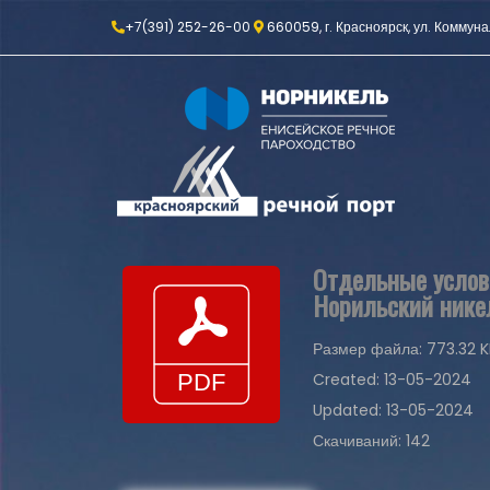
+7(391) 252-26-00
660059, г. Красноярск, ул. Коммуна
Отдельные услов
Норильский никел
Размер файла: 773.32 K
Created: 13-05-2024
Updated: 13-05-2024
Скачиваний: 142