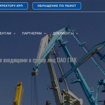
ИРЕКТОРУ КРП
ОБРАЩЕНИЕ ПО ПБИОТ
ИЕНТАМ
ПАРТНЕРАМ
ДОКУМЕНТЫ
не входящими в группу лиц ПАО ГМК