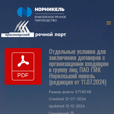
Отдельные условия для
заключения договоров с
организациями входящим
в группу лиц ПАО ГМК
Норилський никель
(редакция от 11.07.2024)
Размер файла: 671.82 KB
Created: 12-07-2024
Updated: 12-12-2024
Скачиваний: 111