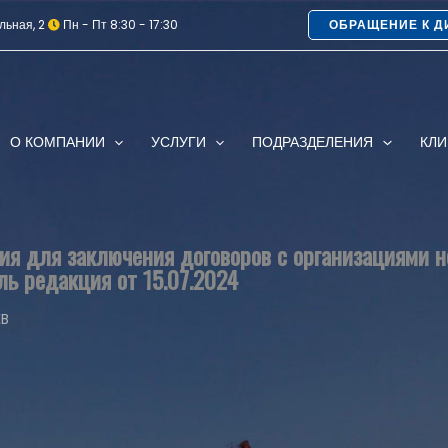
льная, 2
Пн - Пт 8:30 - 17:30
ОБРАЩЕНИЕ К Д
О КОМПАНИИ
УСЛУГИ
ПОДРАЗДЕЛЕНИЯ
КЛ
ия для заключения договоров с организациями 
ь редакция от 15.07.2024
KB