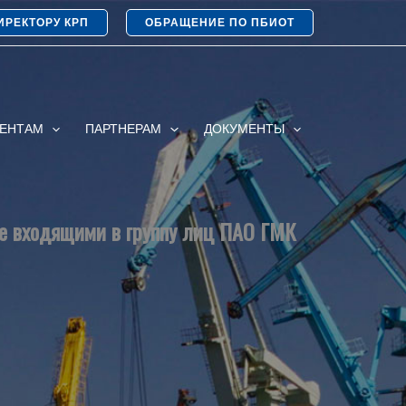
ИРЕКТОРУ КРП
ОБРАЩЕНИЕ ПО ПБИОТ
ИЕНТАМ
ПАРТНЕРАМ
ДОКУМЕНТЫ
не входящими в группу лиц ПАО ГМК