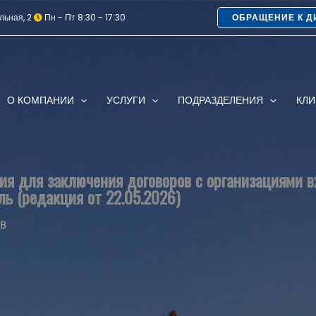
льная, 2
Пн - Пт 8:30 - 17:30
ОБРАЩЕНИЕ К Д
О КОМПАНИИ
УСЛУГИ
ПОДРАЗДЕЛЕНИЯ
КЛ
ия для заключения договоров с организациями 
ь (редакция от 22.05.2026)
KB