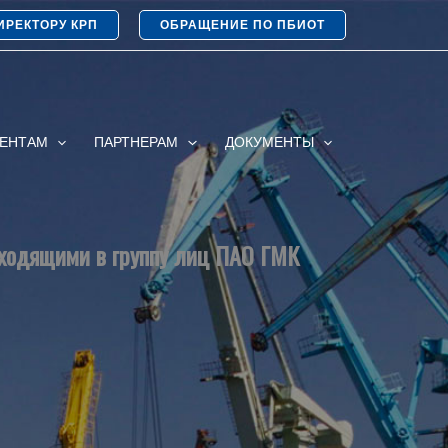
ИРЕКТОРУ КРП
ОБРАЩЕНИЕ ПО ПБИОТ
ИЕНТАМ
ПАРТНЕРАМ
ДОКУМЕНТЫ
входящими в группу лиц ПАО ГМК