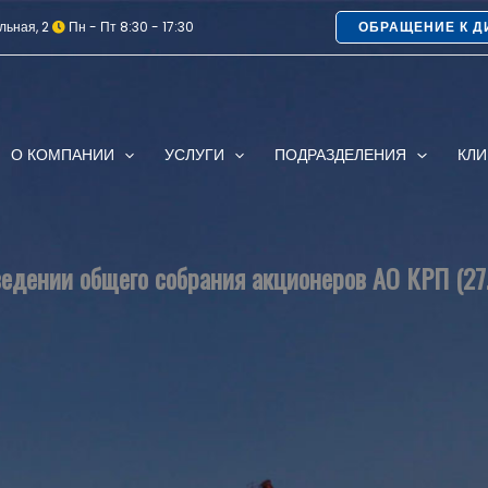
льная, 2
Пн - Пт 8:30 - 17:30
ОБРАЩЕНИЕ К Д
О КОМПАНИИ
УСЛУГИ
ПОДРАЗДЕЛЕНИЯ
КЛ
едении общего собрания акционеров АО КРП (27.