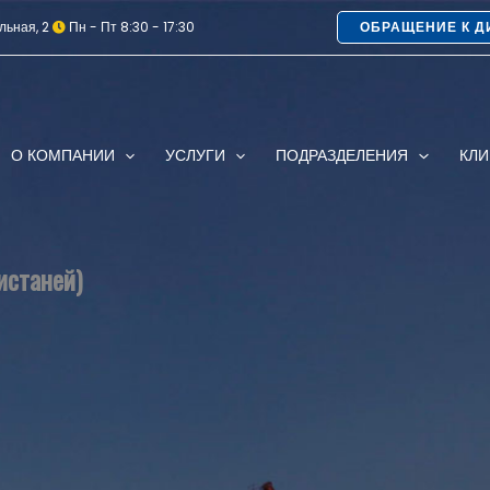
льная, 2
Пн - Пт 8:30 - 17:30
ОБРАЩЕНИЕ К Д
О КОМПАНИИ
УСЛУГИ
ПОДРАЗДЕЛЕНИЯ
КЛ
истаней)