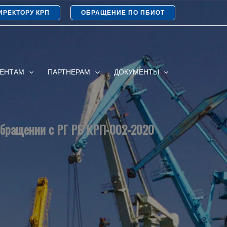
ИРЕКТОРУ КРП
ОБРАЩЕНИЕ ПО ПБИОТ
ИЕНТАМ
ПАРТНЕРАМ
ДОКУМЕНТЫ
обращении с РГ РБ КРП-002-2020