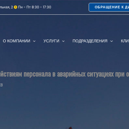
льная, 2
Пн - Пт 8:30 - 17:30
ОБРАЩЕНИЕ К Д
О КОМПАНИИ
УСЛУГИ
ПОДРАЗДЕЛЕНИЯ
КЛ
ействиям персонала в аварийных ситуациях при 
KB