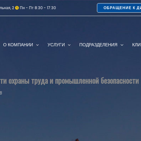
льная, 2
Пн - Пт 8:30 - 17:30
ОБРАЩЕНИЕ К Д
О КОМПАНИИ
УСЛУГИ
ПОДРАЗДЕЛЕНИЯ
КЛ
сти охраны труда и промышленной безопасности
B