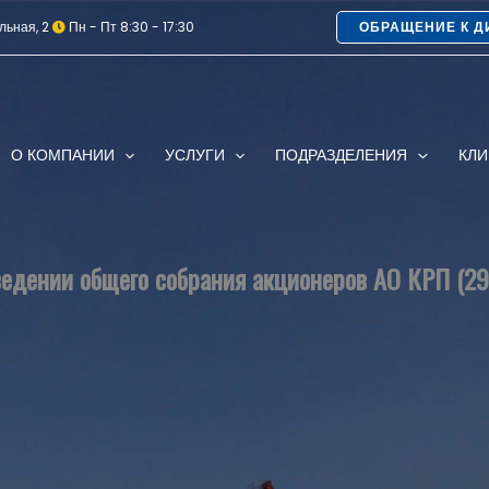
льная, 2
Пн - Пт 8:30 - 17:30
ОБРАЩЕНИЕ К Д
О КОМПАНИИ
УСЛУГИ
ПОДРАЗДЕЛЕНИЯ
КЛ
едении общего собрания акционеров АО КРП (29