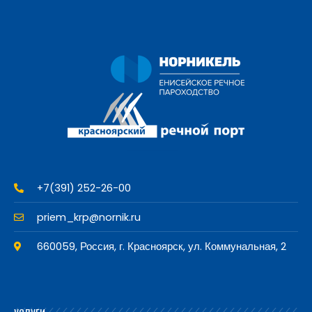
+7(391) 252-26-00
priem_krp@nornik.ru
660059, Россия, г. Красноярск, ул. Коммунальная, 2