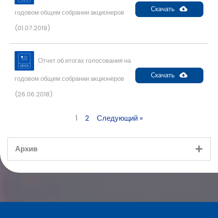
Скачать
годовом общем собрании акционеров
(01.07.2019)
Отчет об итогах голосования на
Скачать
годовом общем собрании акционеров
(26.06.2018)
1
2
Следующий »
Архив