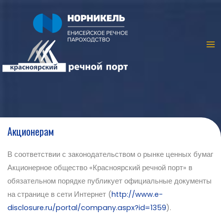
Акционерам
В соответствии с законодательством о рынке ценных бумаг
Акционерное общество «Красноярский речной порт» в
обязательном порядке публикует официальные документы
на странице в сети Интернет (
http://www.e-
disclosure.ru/portal/company.aspx?id=1359
).